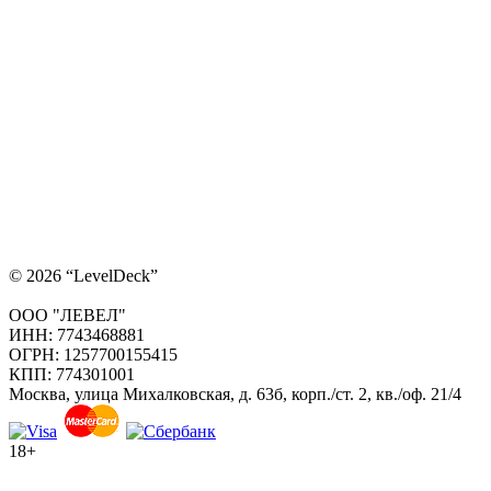
© 2026 “LevelDeck”
ООО "ЛЕВЕЛ"
ИНН: 7743468881
ОГРН: 1257700155415
КПП: 774301001
Москва, улица Михалковская, д. 63б, корп./ст. 2, кв./оф. 21/4
18+