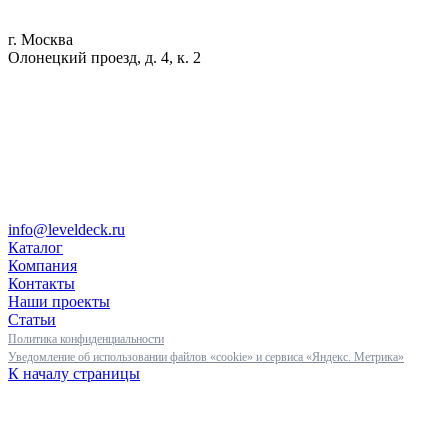
г. Москва
Олонецкий проезд, д. 4, к. 2
info@leveldeck.ru
Каталог
Компания
Контакты
Наши проекты
Статьи
Политика конфиденциальности
Уведомление об использовании файлов «cookie» и сервиса «Яндекс. Метрика»
К началу страницы