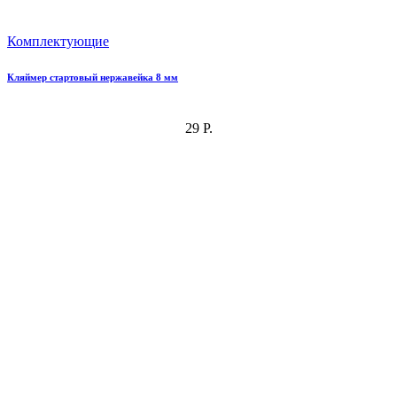
Комплектующие
Кляймер стартовый нержавейка 8 мм
29 Р.