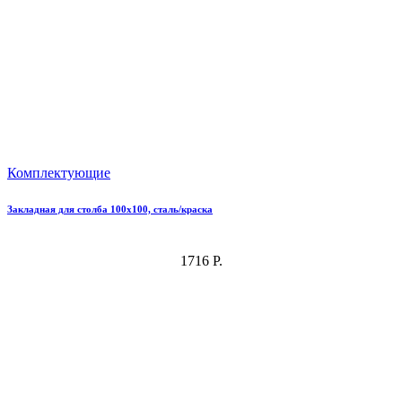
Комплектующие
Закладная для столба 100х100, сталь/краска
1716 Р.