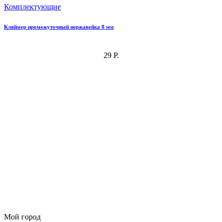
Комплектующие
Кляймер промежуточный нержавейка 8 мм
29 Р.
Мой город