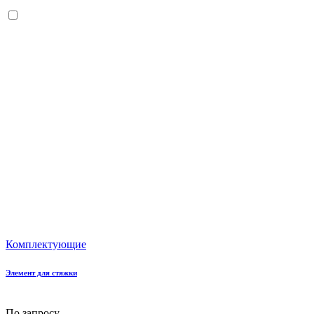
Комплектующие
Элемент для стяжки
По запросу