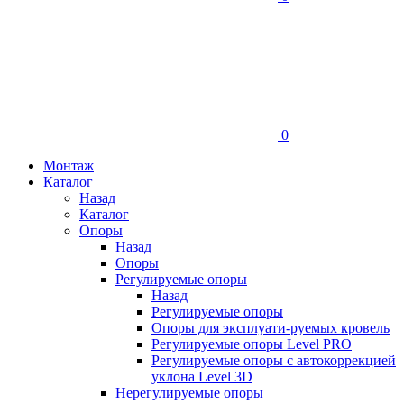
0
Монтаж
Каталог
Назад
Каталог
Опоры
Назад
Опоры
Регулируемые опоры
Назад
Регулируемые опоры
Опоры для эксплуати-руемых кровель
Регулируемые опоры Level PRO
Регулируемые опоры с автокоррекцией
уклона Level 3D
Нерегулируемые опоры