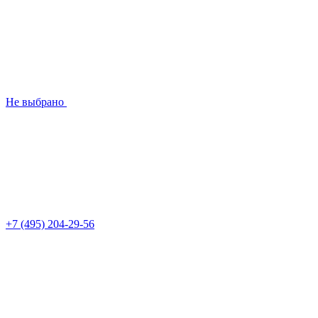
Не выбрано
+7 (495) 204-29-56