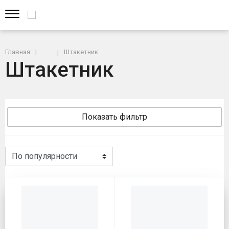
Главная
Штакетник
Штакетник
Показать фильтр
Штакетник