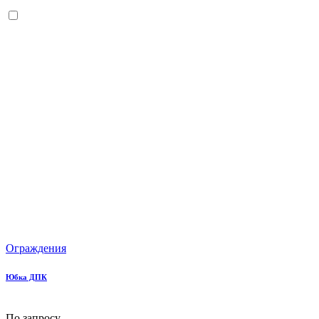
Ограждения
Юбка ДПК
По запросу