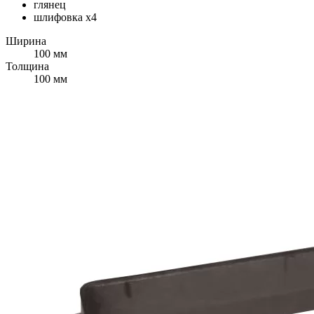
глянец
шлифовка х4
Ширина
100 мм
Толщина
100 мм