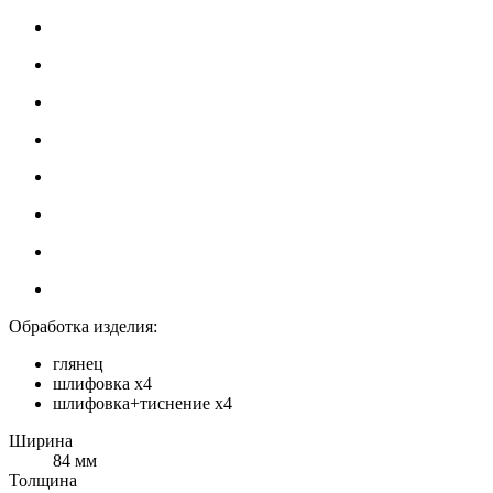
Обработка изделия:
глянец
шлифовка х4
шлифовка+тиснение х4
Ширина
84 мм
Толщина