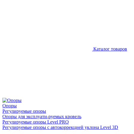
Каталог товаров
Опоры
Регулируемые опоры
Опоры для эксплуати-руемых кровель
Регулируемые опоры Level PRO
Регулируемые опоры с автокоррекцией уклона Level 3D