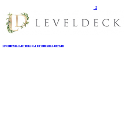
0
строительные товары от производителя