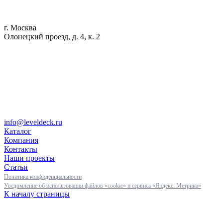
г. Москва
Олонецкий проезд, д. 4, к. 2
info@leveldeck.ru
Каталог
Компания
Контакты
Наши проекты
Статьи
Политика конфиденциальности
Уведомление об использовании файлов «cookie» и сервиса «Яндекс. Метрика»
К началу страницы