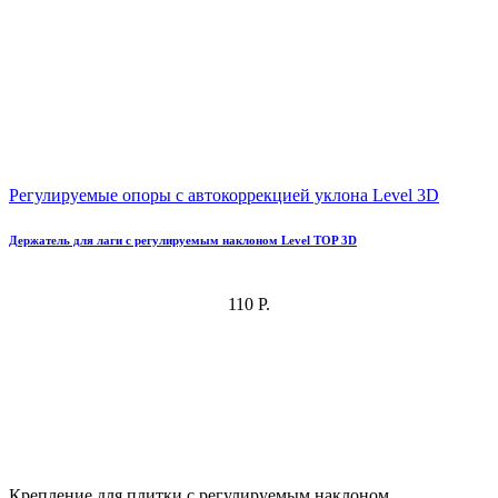
Регулируемые опоры с автокоррекцией уклона Level 3D
Держатель для лаги с регулируемым наклоном Level TOP 3D
110 Р.
Крепление для плитки с регулируемым наклоном