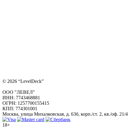
© 2026 “LevelDeck”
ООО "ЛЕВЕЛ"
ИНН: 7743468881
ОГРН: 1257700155415
КПП: 774301001
Москва, улица Михалковская, д. 63б, корп./ст. 2, кв./оф. 21/4
18+