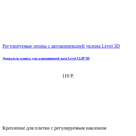
Регулируемые опоры с автокоррекцией уклона Level 3D
Держатель-клипса для алюминиевой лаги Level CLIP 3D
110 Р.
Крепление для плитки с регулируемым наклоном