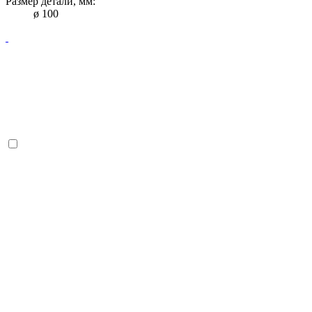
Размер детали, мм:
ø 100